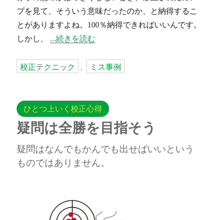
プ
を見て、そういう意味だったのか、と納得するこ
とがありますよね。100％納得できればいいんです。
“カンプに引きずられないようにしよう” の
しかし、
続きを読む
タ
校正テクニック
ミス事例
,
グ
ひとつ上いく校正心得
疑問は全勝を目指そう
疑問はなんでもかんでも出せばいいという
ものではありません。