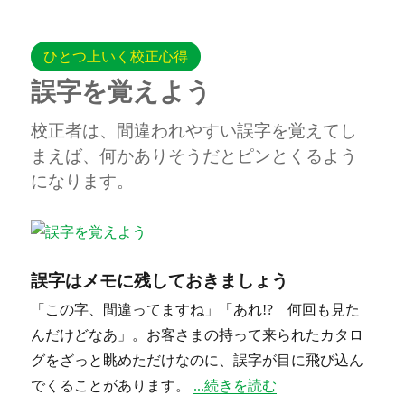
ひとつ上いく校正心得
誤字を覚えよう
校正者は、間違われやすい誤字を覚えてし
まえば、何かありそうだとピンとくるよう
になります。
誤字はメモに残しておきましょう
「この字、間違ってますね」「あれ!? 何回も見た
んだけどなあ」。お客さまの持って来られたカタロ
グをざっと眺めただけなのに、誤字が目に飛び込ん
“誤字を覚えよう” の
でくることがあります。
続きを読む