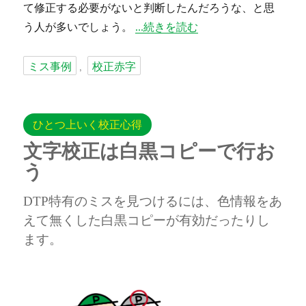
て修正する必要がないと判断したんだろうな、と思
“デザイナーさんのレ点の有無に注
う人が多いでしょう。
続きを読む
タ
ミス事例
校正赤字
,
グ
ひとつ上いく校正心得
文字校正は白黒コピーで行お
う
DTP特有のミスを見つけるには、色情報をあ
えて無くした白黒コピーが有効だったりし
ます。