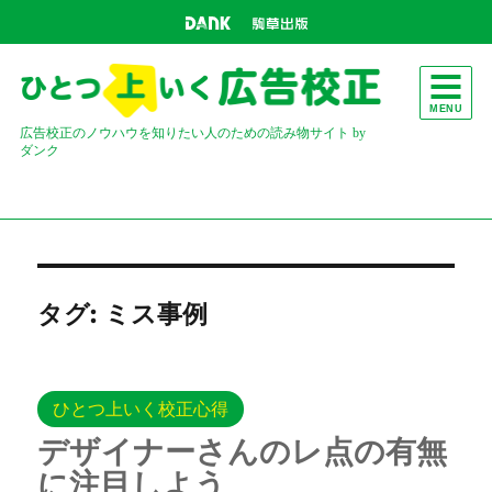
MENU
広告校正のノウハウを知りたい人のための読み物サイト by
ダンク
タグ:
ミス事例
ひとつ上いく校正心得
デザイナーさんのレ点の有無
に注目しよう