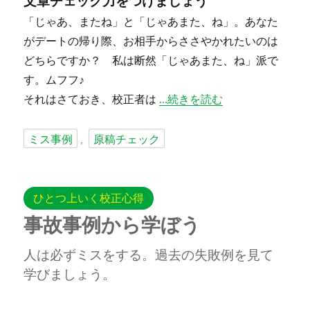
文章チェック力をつけましょう
「じゃあ、またね」と「じゃあまた、ね」。あなた
がデートの帰り際、お相手からささやかれたいのは
どちらですか？ 私は断然「じゃあまた、ね」派で
す。ムフフ♪
“「、」や「・」にこだわろう
それはさておき、校正者は
続きを読む
タ
ミス事例
原稿チェック
,
グ
ひとつ上いく校正心得
事故事例から学ぼう
人は必ずミスをする。過去の失敗例を見て
学びましょう。