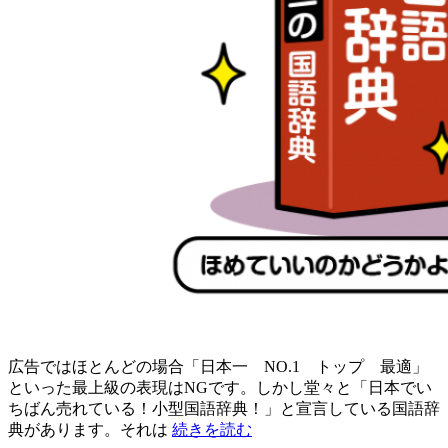
広告ではほとんどの場合「日本一 NO.1 トップ 最適」
といった最上級の表現はNGです。しかし堂々と「日本でい
ちばん売れている！小型国語辞典！」と宣言している国語辞
“日
典があります。それは
続きを読む