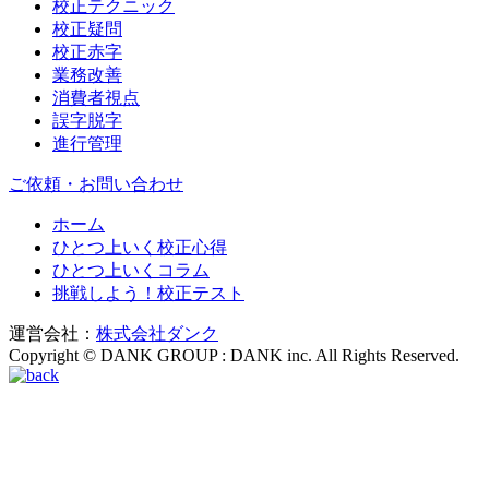
校正テクニック
校正疑問
校正赤字
業務改善
消費者視点
誤字脱字
進行管理
ご依頼・お問い合わせ
ホーム
ひとつ上いく校正心得
ひとつ上いくコラム
挑戦しよう！校正テスト
運営会社：
株式会社ダンク
Copyright © DANK GROUP : DANK inc. All Rights Reserved.