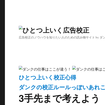
広告校正のノウハウを知りたい人のための読み物サイト by ダ
ひとつ上いく校正心得
ダンクの校正ルールっぽいあれ
3手先まで考えよう