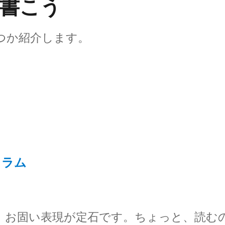
書こう
つか紹介します。
コラム
、お固い表現が定石です。ちょっと、読む