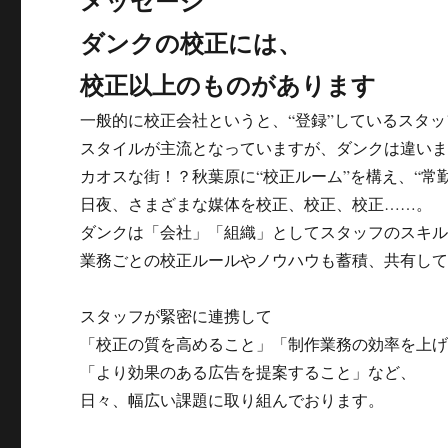
メッセージ
ダンクの校正には、
校正以上のものがあります
一般的に校正会社というと、“登録”しているスタッ
スタイルが主流となっていますが、ダンクは違い
カオスな街！？秋葉原に“校正ルーム”を構え、“常
日夜、さまざまな媒体を校正、校正、校正……。
ダンクは「会社」「組織」としてスタッフのスキ
業務ごとの校正ルールやノウハウも蓄積、共有し
スタッフが緊密に連携して
「校正の質を高めること」「制作業務の効率を上
「より効果のある広告を提案すること」など、
日々、幅広い課題に取り組んでおります。