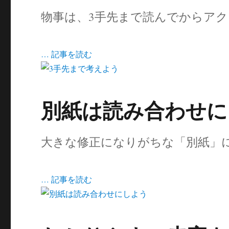
物事は、3手先まで読んでからア
… 記事を読む
別紙は読み合わせに
大きな修正になりがちな「別紙」
… 記事を読む