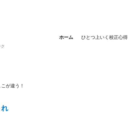
ホーム
ひとつ上いく校正心得
ンク
これ