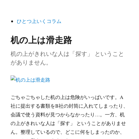
稿
テ
グ
日:
ゴ
リ
ひとつ上いくコラム
ー
机の上は滑走路
机の上がきれいな人は「探す」 ということ
がありません。
ごちゃごちゃした机の上は危険がいっぱいです。A
社に提出する書類をB社の封筒に入れてしまったり、
会議で使う資料が見つからなかったり…。一方、机
の上がきれいな人は「探す」 ということがありませ
ん。整理しているので、どこに何をしまったのか、