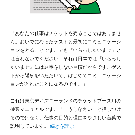
「あなたの仕事はチケットを売ることではありませ
ん。おいでになったゲストと最初にコミュニケーシ
ョンをとることです。でも『いらっしゃいませ』と
は言わないでください。それは日本では『いらっし
ゃいませ』には返事をしない習慣だからです。ゲス
トから返事をいただいて、はじめてコミュニケーシ
ョンがとれたことになるのです。」
これは東京ディズニーランドのチケットブース用の
接客マニュアルです。「こうしなさい」と押しつけ
るのではなく、仕事の目的と理由をやさしい言葉で
“読者を楽しませる” の
説明しています。
続きを読む