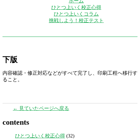
ホーム
ひとつ上いく校正心得
ひとつ上いくコラム
挑戦しよう！校正テスト
下版
内容確認・修正対応などがすべて完了し、印刷工程へ移行す
ること。
← 見ていたページへ戻る
contents
ひとつ上いく校正心得
(32)