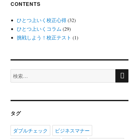
ン
CONTENTS
ひとつ上いく校正心得
(32)
ひとつ上いくコラム
(29)
挑戦しよう！校正テスト
(1)
検
検
索
索:
タグ
ダブルチェック
ビジネスマナー