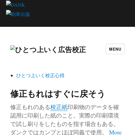
MENU
ひとつ上いく校正心得
修正もれはすぐに戻そう
修正もれのある
校正紙
印刷物のデータを確
認用に印刷した紙のこと。実際の印刷環境
で試し刷りをしたものを指す場合もある。
ダンクではカンプとほぼ同義で使用。
More