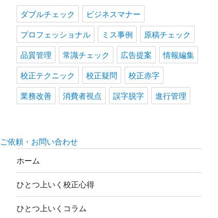
ダブルチェック
ビジネスマナー
プロフェッショナル
ミス事例
原稿チェック
品質管理
常識チェック
広告提案
情報編集
校正テクニック
校正疑問
校正赤字
業務改善
消費者視点
誤字脱字
進行管理
ご依頼・お問い合わせ
ホーム
ひとつ上いく校正心得
ひとつ上いくコラム