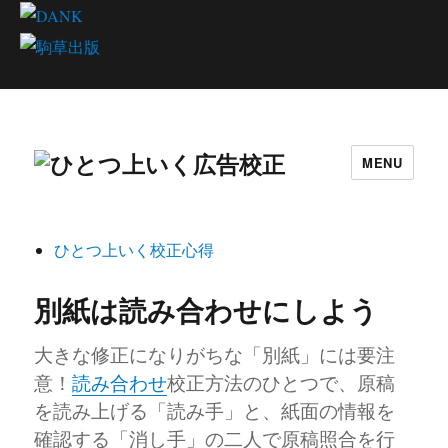
MENU
ひとつ上いく校正心得
別紙は読み合わせにしよう
大きな修正になりがちな「別紙」には要注
意！
読み合わせ
校正方法のひとつで、原稿
を読み上げる「読み手」と、紙面の情報を
確認する「消し手」の二人で原稿照合を行