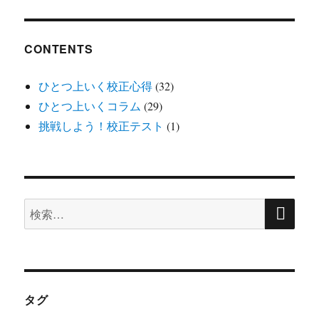
ョ
ン
CONTENTS
ひとつ上いく校正心得
(32)
ひとつ上いくコラム
(29)
挑戦しよう！校正テスト
(1)
検
検
索
索:
タグ