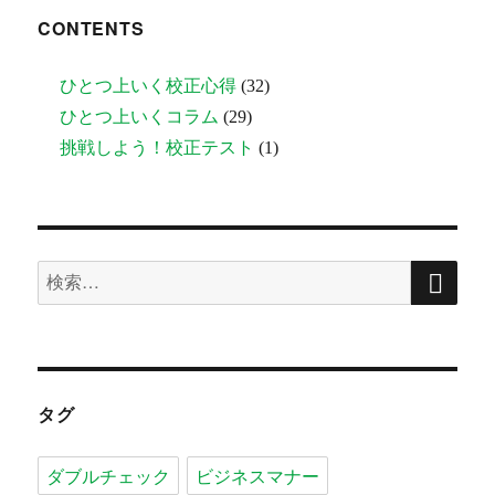
CONTENTS
ひとつ上いく校正心得
(32)
ひとつ上いくコラム
(29)
挑戦しよう！校正テスト
(1)
検
検
索
索:
タグ
ダブルチェック
ビジネスマナー