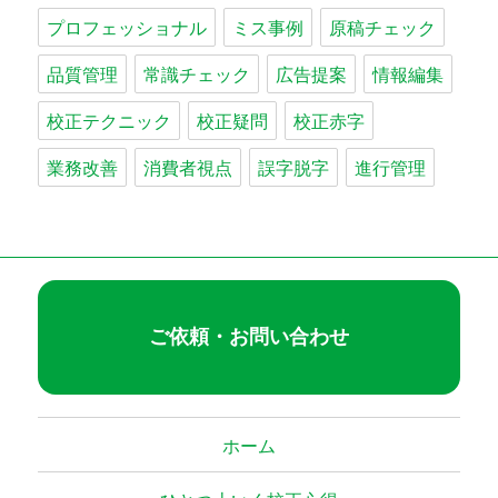
プロフェッショナル
ミス事例
原稿チェック
品質管理
常識チェック
広告提案
情報編集
校正テクニック
校正疑問
校正赤字
業務改善
消費者視点
誤字脱字
進行管理
ご依頼・お問い合わせ
ホーム