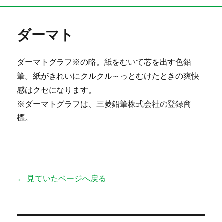
ダーマト
ダーマトグラフ※の略。紙をむいて芯を出す色鉛
筆。紙がきれいにクルクル～っとむけたときの爽快
感はクセになります。
※ダーマトグラフは、三菱鉛筆株式会社の登録商
標。
← 見ていたページへ戻る